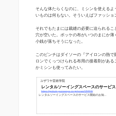
そんな体たらくなのに、ミシンを使えるよ
いものは何もない。そういえばファッショ
それでもたまには裁縫の必要に迫られるこ
穴が空いた。ポッケの布がいつのまにか薄
小銭が落ちそうになった。
このピンチはダイソーの『アイロンの熱で
ロンでくっつけられる布用の接着剤がある
かミシンも使ってみたい。
ユザワヤ芸術学院
レンタルソーイングスペースのサービス
https://gakuin.yuzawaya.co.jp/news/15993/
レンタルソーイングスペースのサービス開始のお知...