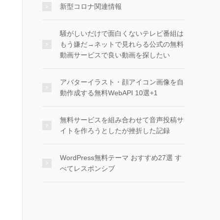
新型コロナ関連情報
騒がしいだけで面白くないテレビ番組は
もう嫌だ→ネットで見れらる公式の無料
動画サービスで良い動画を探したい
アバターイラスト・顔アイコン画像を自
動作成する無料WebAPI 10選+1
無料サービスを組み合わせて音声投稿サ
イトを作ろうとしたが挫折した記録
WordPress無料テーマ おすすめ27選 す
べてレスポンシブ