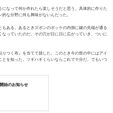
うになって何か作れたら楽しそうだと思う。具体的に作りた
ン的な分野に何も興味がないんだった。
ともある。あるときズボンのポッケの内側に鍵の先端が通る
くなっていたのだ。その穴が日に日に広がっていき、ついに
貼りつく布』を当てて脱した。このとき今の世の中にはアイ
ことを知った。ツギハギくらいならこれで十分だ。でもいつ
開始のお知らせ