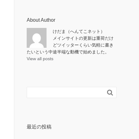
About Author
けだま（へんてこネット）
メインサイトの更新は重荷だけ
どツイッターくらい気軽に書き
たいという中途半端な動機で始めました。
View all posts

最近の投稿