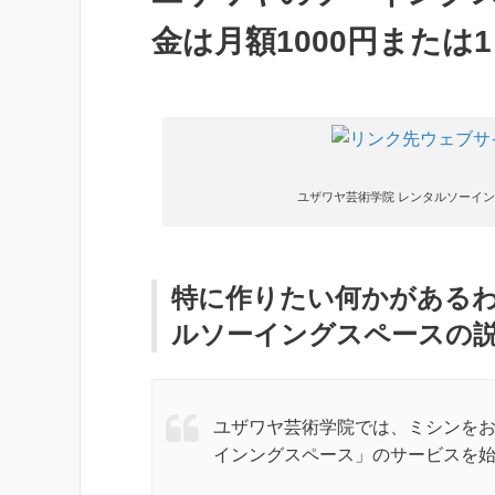
金は月額1000円または1
ユザワヤ芸術学院 レンタルソーイ
特に作りたい何かがある
ルソーイングスペースの
ユザワヤ芸術学院では、ミシンを
インングスペース」のサービスを