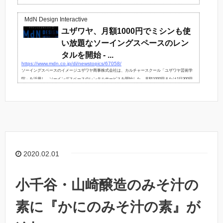
MdN Design Interactive
ユザワヤ、月額1000円でミシンも使
い放題なソーイングスペースのレン
タルを開始 - ...
https://www.mdn.co.jp/di/newstopics/67058/
ソーイングスペースのイメージユザワヤ商事株式会社は、カルチャースクール「ユザワヤ芸術学
院」を活用し、ソーイングスペースのレンタルサービスを開始した。月額1000円または1日300円
の料金で、「ユザワ...
2020.02.01
小千谷・山崎醸造のみそ汁の
素に『かにのみそ汁の素』が