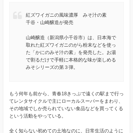
紅ズワイガニの風味濃厚 みそ汁の素
千谷・山崎醸造が発売
山崎醸造（新潟県小千谷市）は、日本海で
取れた紅ズワイガニのがら粉末などを使っ
た「かにのみそ汁の素」を発売した。お湯
で割るだけで手軽に本格的な味が楽しめる
みそシリーズの第３弾。
もう何年も前から、青春18きっぷで遠くの駅まで行っ
てレンタサイクルで主にローカルスーパーをまわり、
その地域でしか売られていない食品などを買ってくる
という活動をやっている。
全く知らない初めての土地なのに、日常生活のように