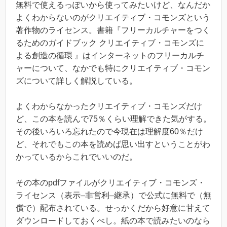
無料で使えるっぽいから使ってみたいけど、なんだか
よくわからないのがクリエイティブ・コモンズという
著作物のライセンス。書籍『フリーカルチャーをつく
るためのガイドブック クリエイティブ・コモンズに
よる創造の循環 』はインターネットのフリーカルチ
ャーについて、なかでも特にクリエイティブ・コモン
ズについて詳しく解説している。
よくわからなかったクリエイティブ・コモンズだけ
ど、この本を読んで75％くらい理解できた気がする。
その後いろいろ忘れたので今現在は理解度60％だけ
ど、それでもこの本を読めば思い出すということがわ
かっているからこれでいいのだ。
その本のpdfファイルがクリエイティブ・コモンズ・
ライセンス（表示–非営利–継承）で公式に無料で（無
償で）配布されている。せっかくだから好意に甘えて
ダウンロードしておくべし。紙の本で読みたいのなら