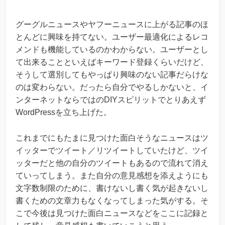
グーグルニュースやヤフーニュースに上がる記事のほ
とんどに興味を持てない。ユーザー最適化によるレコ
メンドも機能しているのかわからない。ユーザーとし
て出来ることといえばキーワード登録くらいだけど、
そうして選別してもやっぱり興味のない記事だらけな
のは変わらない。だったら自分でやるしかないと、イ
ンターネットならではのDIYスピリットでとりあえず
WordPressを立ち上げた。
これまでにもたまに見つけた面白そうなニュースはツ
イッターでツイート／リツイートしていたけど、ツイ
ッターだと他の自分のツイートもあるので流れて消え
ていってしまう。また自分の意見感想を添えようにも
文字数制限のために、書けないし書く気が起きないし
書くための文章力もなくなってしまった気がする。そ
こで今後は見つけた面白ニュースなどをここに記録と