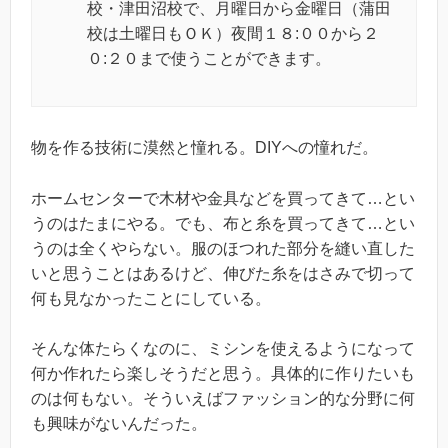
校・津田沼校で、月曜日から金曜日（蒲田
校は土曜日もＯＫ）夜間１８:００から２
０:２０まで使うことができます。
物を作る技術に漠然と憧れる。DIYへの憧れだ。
ホームセンターで木材や金具などを買ってきて…とい
うのはたまにやる。でも、布と糸を買ってきて…とい
うのは全くやらない。服のほつれた部分を縫い直した
いと思うことはあるけど、伸びた糸をはさみで切って
何も見なかったことにしている。
そんな体たらくなのに、ミシンを使えるようになって
何か作れたら楽しそうだと思う。具体的に作りたいも
のは何もない。そういえばファッション的な分野に何
も興味がないんだった。